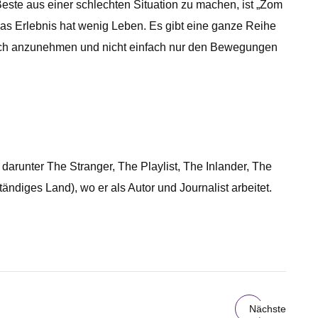
te aus einer schlechten Situation zu machen, ist „Zom ​​
 das Erlebnis hat wenig Leben. Es gibt eine ganze Reihe
lich anzunehmen und nicht einfach nur den Bewegungen
 darunter The Stranger, The Playlist, The Inlander, The
ändiges Land), wo er als Autor und Journalist arbeitet.
Nächste