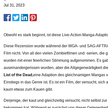
Jul 31, 2023
Obwohl es stark beginnt, ist diese Live-Action-Manga-Adaptio
Diese Rezension wurde während der WGA- und SAG-AFTRA-Stre
Film nicht. Von all den vielen Zombiefilmen und -serien, die
wurden mit einer feierlichen Stimmung aufgenommen. Es ga
auseinandergerissen wurden, aber die Allgegenwärtigkeit di
List of the Dead,
eine Adaption des gleichnamigen Mangas 
Einstiegs in das Genre ist. Es ist ein Film, der versucht, sic
kaum etwas zum Kauen gibt.
Derjenige, der kaut und gleichzeitig versucht, nicht selbst zu
bekommen hat. Während er zunächst von dieser Gelegenheit be