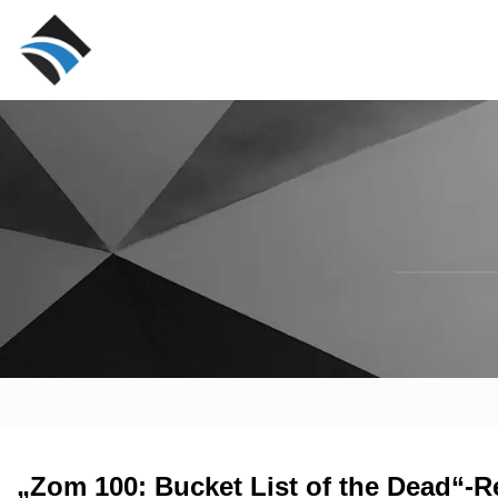
„Zom 100: Bucket List of the Dead“-R