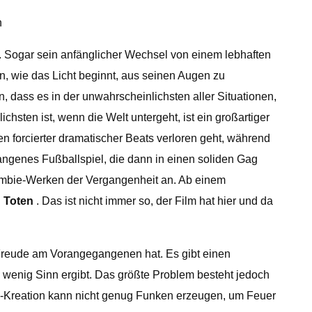
n
. Sogar sein anfänglicher Wechsel von einem lebhaften
, wie das Licht beginnt, aus seinen Augen zu
en, dass es in der unwahrscheinlichsten aller Situationen,
hsten ist, wenn die Welt untergeht, ist ein großartiger
en forcierter dramatischer Beats verloren geht, während
angenes Fußballspiel, die dann in einen soliden Gag
Zombie-Werken der Vergangenheit an. Ab einem
 Toten
. Das ist nicht immer so, der Film hat hier und da
r Freude am Vorangegangenen hat. Es gibt einen
g wenig Sinn ergibt. Das größte Problem besteht jedoch
ie-Kreation kann nicht genug Funken erzeugen, um Feuer