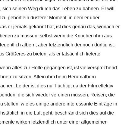
t, sich seinen Weg durch das Leben zu bahnen. Er will
zu gehört ein düsterer Moment, in dem er über
as er jemals gekannt hat, ist dies genau das, wonach er
barbeiten zu müssen, selbst wenn die Knochen ihm aus
entlich albern, aber letztendlich dennoch dürftig ist.
Größeres zu bieten, als er tatsächlich lieferte.
enn alles zur Hölle gegangen ist, ist vielversprechend.
i ihnen zu sitzen. Allein ihm beim Herumalbern
. Leider ist dies nur flüchtig, da der Film effektiv
enden, die sich wieder vereinen müssen, Reisen, die
tellen, wie es einige andere interessante Einträge in
täblich in die Luft geht, beschränkt sich dies auf die
omente wirken letztendlich unter einer allgemeinen