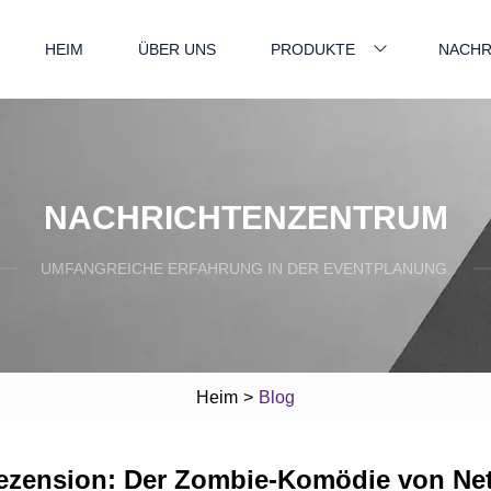
HEIM
ÜBER UNS
PRODUKTE
NACHR
NACHRICHTENZENTRUM
UMFANGREICHE ERFAHRUNG IN DER EVENTPLANUNG.
Heim
>
Blog
ezension: Der Zombie-Komödie von Netf