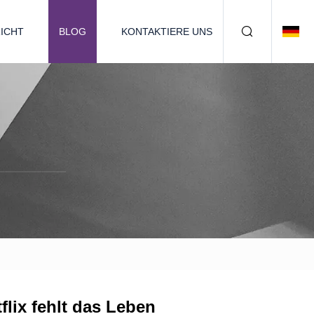
ICHT
BLOG
KONTAKTIERE UNS
lix fehlt das Leben