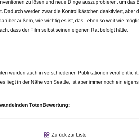
onventionen zu lösen und neue Dinge auszuprobieren, um das Bes
cht. Dadurch werden zwar die Kontrollkästchen deaktiviert, aber
rüber äußern, wie wichtig es ist, das Leben so weit wie mög
ch, dass der Film selbst seinen eigenen Rat befolgt hätte.
eiten wurden auch in verschiedenen Publikationen veröffentlicht,
 liegt in der Nähe von Seattle, ist aber immer noch ein eigenst
 wandelnden Toten
Bewertung:
Zurück zur Liste