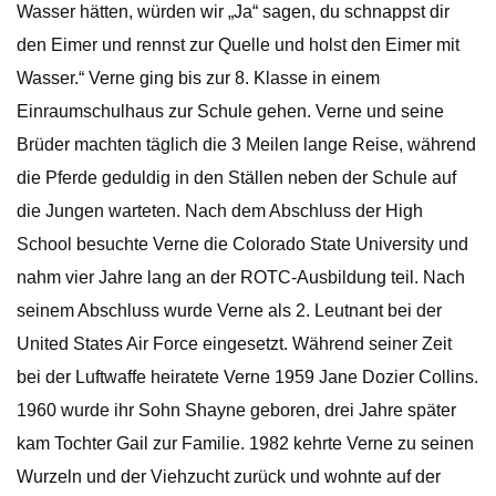
Wasser hätten, würden wir „Ja“ sagen, du schnappst dir
den Eimer und rennst zur Quelle und holst den Eimer mit
Wasser.“ Verne ging bis zur 8. Klasse in einem
Einraumschulhaus zur Schule gehen. Verne und seine
Brüder machten täglich die 3 Meilen lange Reise, während
die Pferde geduldig in den Ställen neben der Schule auf
die Jungen warteten. Nach dem Abschluss der High
School besuchte Verne die Colorado State University und
nahm vier Jahre lang an der ROTC-Ausbildung teil. Nach
seinem Abschluss wurde Verne als 2. Leutnant bei der
United States Air Force eingesetzt. Während seiner Zeit
bei der Luftwaffe heiratete Verne 1959 Jane Dozier Collins.
1960 wurde ihr Sohn Shayne geboren, drei Jahre später
kam Tochter Gail zur Familie. 1982 kehrte Verne zu seinen
Wurzeln und der Viehzucht zurück und wohnte auf der